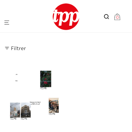
0
Filtrer