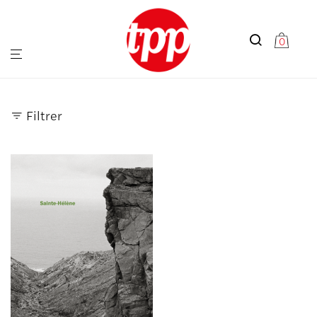
0
Filtrer