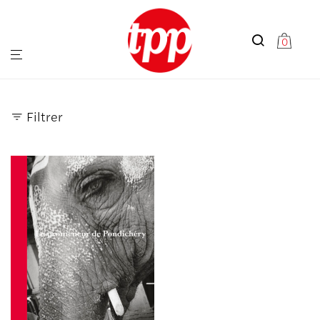
0
Filtrer