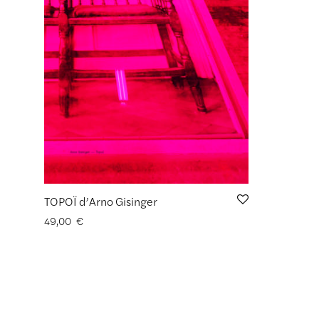
TOPOÏ d’Arno Gisinger
49,00
€