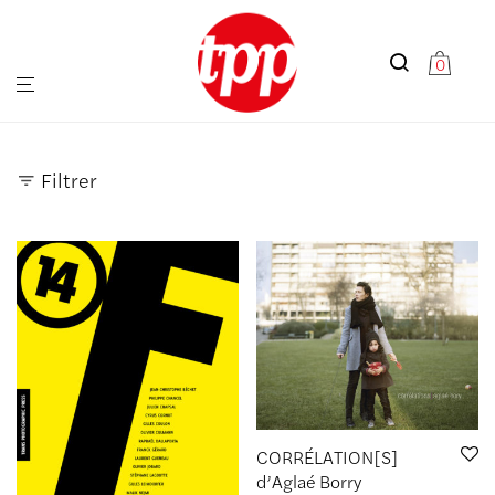
0
Filtrer
CORRÉLATION[S]
d’Aglaé Borry