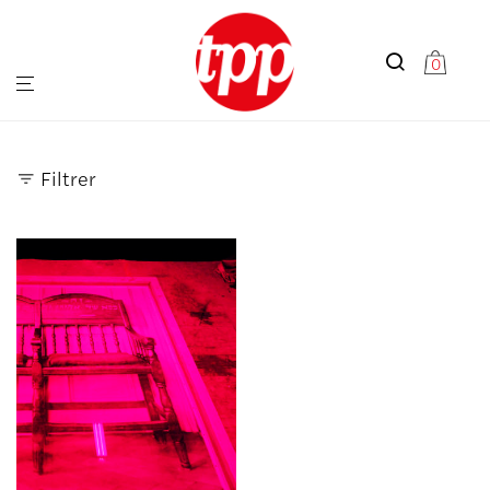
0
Filtrer