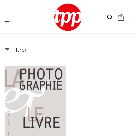
0
Filtrer